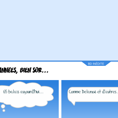
BD INÉDITE
ANNÉES, BIEN SÛR...