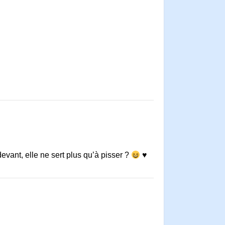
evant, elle ne sert plus qu’à pisser ?
♥