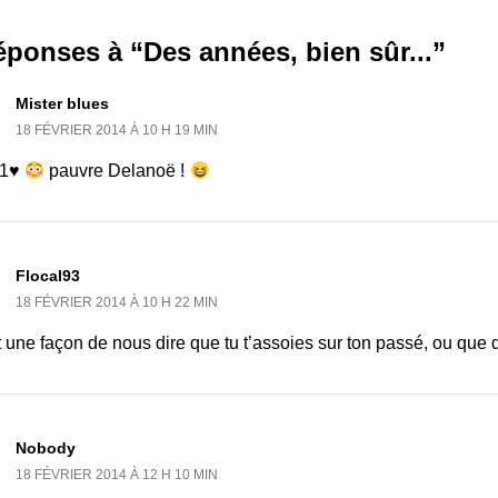
éponses à “Des années, bien sûr...”
Mister blues
18 FÉVRIER 2014 À 10 H 19 MIN
 1♥
pauvre Delanoë !
Flocal93
18 FÉVRIER 2014 À 10 H 22 MIN
 une façon de nous dire que tu t’assoies sur ton passé, ou que d
Nobody
18 FÉVRIER 2014 À 12 H 10 MIN