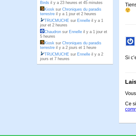
Birds
il y a 23 heures et 45 minutes
Tiens
Kiosk
sur
Chroniques du paradis
terrestre
il y a 1 jour et 2 heures
TRUCMUCHE
sur
Ennelle
il y a 1
jour et 2 heures
Chaudron
sur
Ennelle
il y a 1 jour et
5 heures
Kiosk
sur
Chroniques du paradis
terrestre
il y a 2 jours et 1 heure
TRUCMUCHE
sur
Ennelle
il y a 2
Si c’
jours et 7 heures
Lai
Vous
Ce si
comm