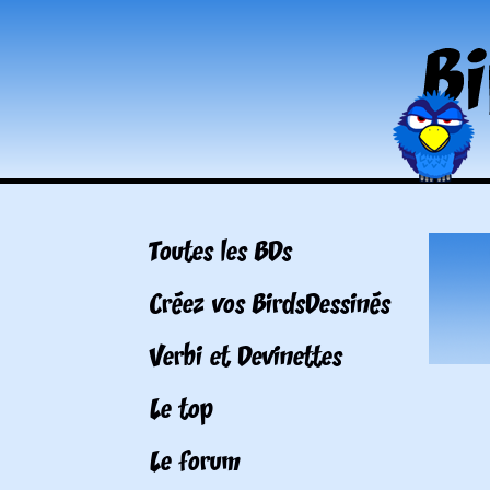
Toutes les BDs
Créez vos BirdsDessinés
Verbi et Devinettes
Le top
Le forum