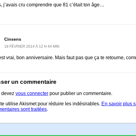
, j’avais cru comprendre que 81 c’était ton âge…
Cinsens
18 FÉVRIER 2014 À 12 H 44 MIN
est vrai, bon anniversaire. Mais faut pas que ça te retourne, co
sser un commentaire
 devez
vous connecter
pour publier un commentaire.
te utilise Akismet pour réduire les indésirables.
En savoir plus 
entaires sont traitées
.