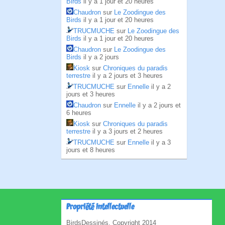
Birds
il y a 1 jour et 20 heures
Chaudron
sur
Le Zoodingue des
Birds
il y a 1 jour et 20 heures
TRUCMUCHE
sur
Le Zoodingue des
Birds
il y a 1 jour et 20 heures
Chaudron
sur
Le Zoodingue des
Birds
il y a 2 jours
Kiosk
sur
Chroniques du paradis
terrestre
il y a 2 jours et 3 heures
TRUCMUCHE
sur
Ennelle
il y a 2
jours et 3 heures
Chaudron
sur
Ennelle
il y a 2 jours et
6 heures
Kiosk
sur
Chroniques du paradis
terrestre
il y a 3 jours et 2 heures
TRUCMUCHE
sur
Ennelle
il y a 3
jours et 8 heures
Propriété intellectuelle
BirdsDessinés, Copyright 2014