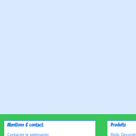
Mentions & contact
Produits
Contacter le webmaster
Birds Dessinés