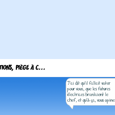
TIONS, PIÈGE À C...