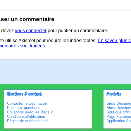
sser un commentaire
 devez
vous connecter
pour publier un commentaire.
te utilise Akismet pour réduire les indésirables.
En savoir plus 
entaires sont traitées
.
Mentions & contact
Produits
Contacter le webmaster
Birds Dessinés
Foire aux questions
Birds Dessiné
Collaborer avec les Birds ?
Boutique offici
Conditions d’utilisation
Page Faceboo
Règles de confidentialité
Application An