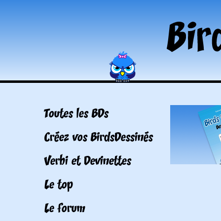
Toutes les BDs
Créez vos BirdsDessinés
Verbi et Devinettes
Le top
Le forum