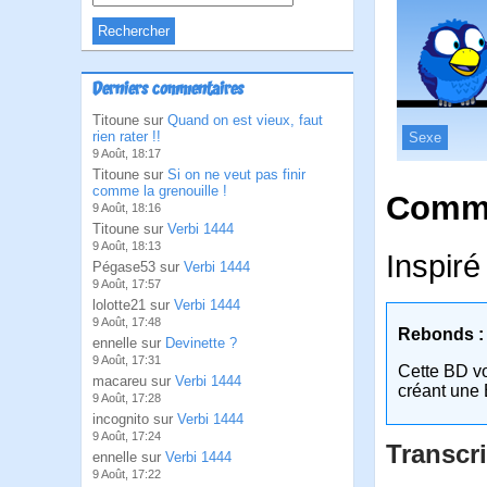
Derniers commentaires
Titoune sur
Quand on est vieux, faut
rien rater !!
Sexe
9 Août, 18:17
Titoune sur
Si on ne veut pas finir
comme la grenouille !
Comme
9 Août, 18:16
Titoune sur
Verbi 1444
9 Août, 18:13
Inspiré
Pégase53 sur
Verbi 1444
9 Août, 17:57
lolotte21 sur
Verbi 1444
9 Août, 17:48
Rebonds :
ennelle sur
Devinette ?
9 Août, 17:31
Cette BD v
macareu sur
Verbi 1444
créant une 
9 Août, 17:28
incognito sur
Verbi 1444
9 Août, 17:24
Transcri
ennelle sur
Verbi 1444
9 Août, 17:22