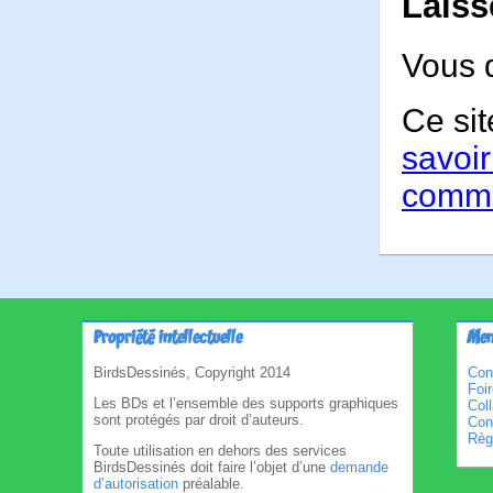
Laiss
Vous 
Ce sit
savoir
comme
Propriété intellectuelle
Men
BirdsDessinés, Copyright 2014
Con
Foi
Les BDs et l’ensemble des supports graphiques
Col
sont protégés par droit d’auteurs.
Cond
Règl
Toute utilisation en dehors des services
BirdsDessinés doit faire l’objet d’une
demande
d’autorisation
préalable.