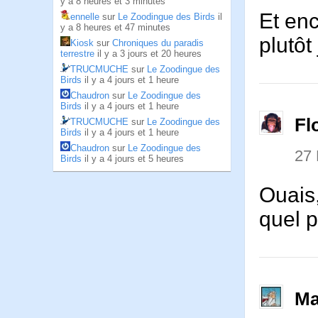
y a 8 heures et 3 minutes
Et enc
ennelle
sur
Le Zoodingue des Birds
il
y a 8 heures et 47 minutes
plutôt
Kiosk
sur
Chroniques du paradis
terrestre
il y a 3 jours et 20 heures
TRUCMUCHE
sur
Le Zoodingue des
Birds
il y a 4 jours et 1 heure
Chaudron
sur
Le Zoodingue des
Birds
il y a 4 jours et 1 heure
Fl
TRUCMUCHE
sur
Le Zoodingue des
Birds
il y a 4 jours et 1 heure
Chaudron
sur
Le Zoodingue des
27
Birds
il y a 4 jours et 5 heures
Ouais
quel pl
Ma