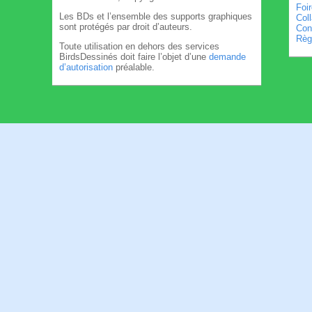
Foi
Les BDs et l’ensemble des supports graphiques
Col
sont protégés par droit d’auteurs.
Cond
Règl
Toute utilisation en dehors des services
BirdsDessinés doit faire l’objet d’une
demande
d’autorisation
préalable.