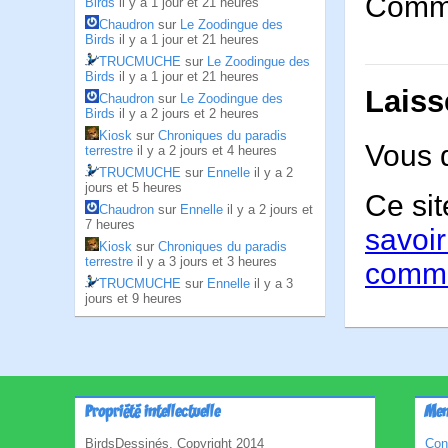
Comme 
Birds
il y a 1 jour et 21 heures
Chaudron
sur
Le Zoodingue des
Birds
il y a 1 jour et 21 heures
TRUCMUCHE
sur
Le Zoodingue des
Birds
il y a 1 jour et 21 heures
Laiss
Chaudron
sur
Le Zoodingue des
Birds
il y a 2 jours et 2 heures
Kiosk
sur
Chroniques du paradis
Vous 
terrestre
il y a 2 jours et 4 heures
TRUCMUCHE
sur
Ennelle
il y a 2
jours et 5 heures
Ce sit
Chaudron
sur
Ennelle
il y a 2 jours et
7 heures
savoir
Kiosk
sur
Chroniques du paradis
terrestre
il y a 3 jours et 3 heures
comme
TRUCMUCHE
sur
Ennelle
il y a 3
jours et 9 heures
Propriété intellectuelle
Men
BirdsDessinés, Copyright 2014
Con