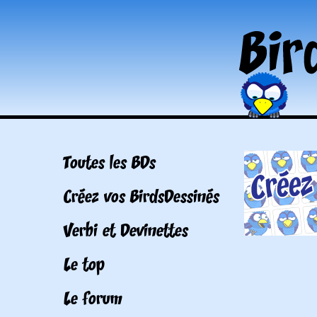
Toutes les BDs
Créez vos BirdsDessinés
Verbi et Devinettes
Le top
Le forum