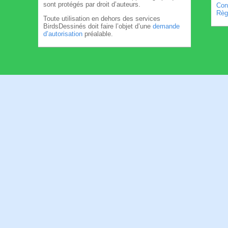
sont protégés par droit d’auteurs.
Cond
Règl
Toute utilisation en dehors des services
BirdsDessinés doit faire l’objet d’une
demande
d’autorisation
préalable.