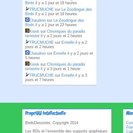
Birds
il y a 1 jour et 19 heures
TRUCMUCHE
sur
Le Zoodingue des
Birds
il y a 1 jour et 19 heures
Chaudron
sur
Le Zoodingue des
Birds
il y a 1 jour et 23 heures
Kiosk
sur
Chroniques du paradis
terrestre
il y a 2 jours et 2 heures
TRUCMUCHE
sur
Ennelle
il y a 2
jours et 2 heures
Chaudron
sur
Ennelle
il y a 2 jours et
5 heures
Kiosk
sur
Chroniques du paradis
terrestre
il y a 3 jours et 1 heure
TRUCMUCHE
sur
Ennelle
il y a 3
jours et 7 heures
Propriété intellectuelle
Men
BirdsDessinés, Copyright 2014
Con
Foi
Les BDs et l’ensemble des supports graphiques
Col