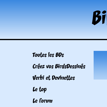
Toutes les BDs
Créez vos BirdsDessinés
Verbi et Devinettes
Le top
Le forum