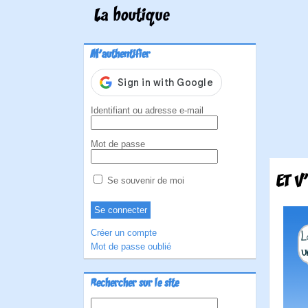
La boutique
M'authentifier
Identifiant ou adresse e-mail
Mot de passe
ET V
Se souvenir de moi
Créer un compte
Mot de passe oublié
Rechercher sur le site
Rechercher :