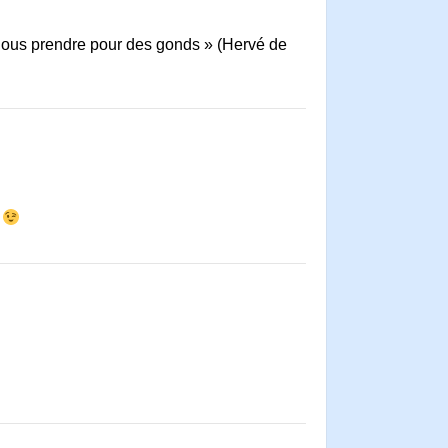
 nous prendre pour des gonds » (Hervé de
r