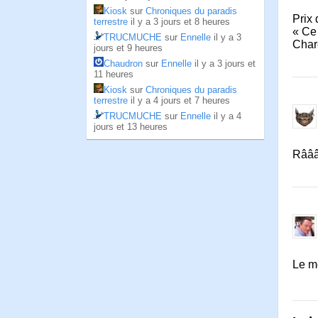
Kiosk
sur
Chroniques du paradis
Prix 
terrestre
il y a 3 jours et 8 heures
« Ce
TRUCMUCHE
sur
Ennelle
il y a 3
Char
jours et 9 heures
Chaudron
sur
Ennelle
il y a 3 jours et
11 heures
Kiosk
sur
Chroniques du paradis
terrestre
il y a 4 jours et 7 heures
TRUCMUCHE
sur
Ennelle
il y a 4
jours et 13 heures
Râââ
Le me