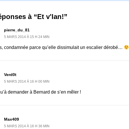
éponses à “Et v'lan!”
pierre_du_81
5 MARS 2014 À 15 H 24 MIN
s, condamnée parce qu’elle dissimulait un escalier dérobé…
Verd0t
5 MARS 2014 À 16 H 00 MIN
qu’à demander à Bernard de s’en mêler !
Max409
5 MARS 2014 À 16 H 36 MIN