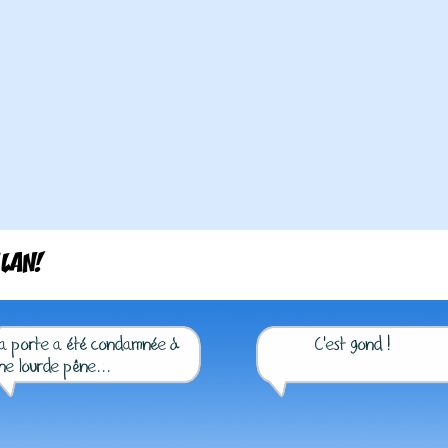
'LAN!