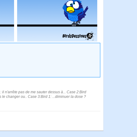
il n'arrête pas de me sauter dessus à... Case 2:Bird
s le changer ou.. Case 3:Bird 1: ...diminuer la dose ?