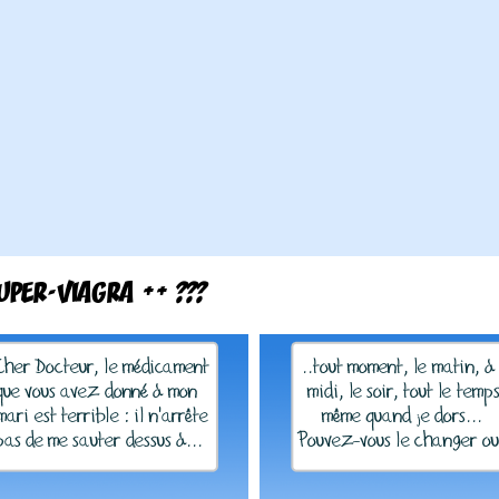
UPER-VIAGRA ++ ???