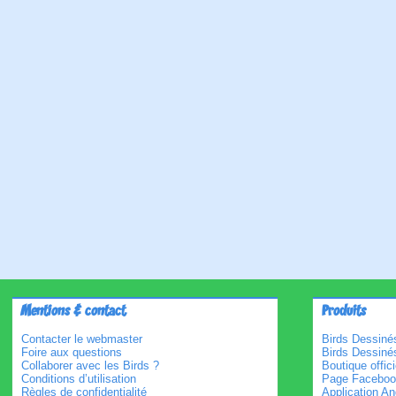
Mentions & contact
Produits
Contacter le webmaster
Birds Dessinés
Foire aux questions
Birds Dessiné
Collaborer avec les Birds ?
Boutique offici
Conditions d’utilisation
Page Faceboo
Règles de confidentialité
Application An