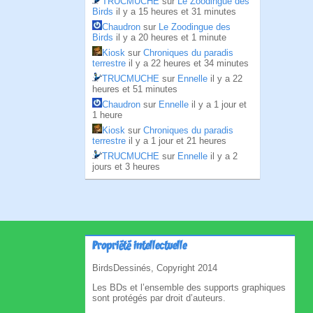
TRUCMUCHE
sur
Le Zoodingue des
Birds
il y a 15 heures et 31 minutes
Chaudron
sur
Le Zoodingue des
Birds
il y a 20 heures et 1 minute
Kiosk
sur
Chroniques du paradis
terrestre
il y a 22 heures et 34 minutes
TRUCMUCHE
sur
Ennelle
il y a 22
heures et 51 minutes
Chaudron
sur
Ennelle
il y a 1 jour et
1 heure
Kiosk
sur
Chroniques du paradis
terrestre
il y a 1 jour et 21 heures
TRUCMUCHE
sur
Ennelle
il y a 2
jours et 3 heures
Propriété intellectuelle
BirdsDessinés, Copyright 2014
Les BDs et l’ensemble des supports graphiques
sont protégés par droit d’auteurs.