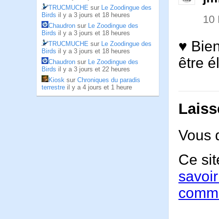
TRUCMUCHE
sur
Le Zoodingue des
Birds
il y a 3 jours et 18 heures
10
Chaudron
sur
Le Zoodingue des
Birds
il y a 3 jours et 18 heures
♥ Bien
TRUCMUCHE
sur
Le Zoodingue des
Birds
il y a 3 jours et 18 heures
être é
Chaudron
sur
Le Zoodingue des
Birds
il y a 3 jours et 22 heures
Kiosk
sur
Chroniques du paradis
terrestre
il y a 4 jours et 1 heure
Laiss
Vous 
Ce sit
savoir
comme