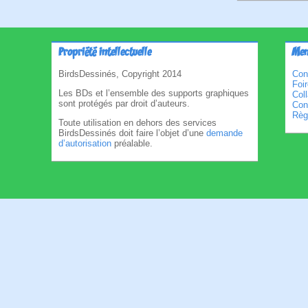
Propriété intellectuelle
Men
BirdsDessinés, Copyright 2014
Con
Foi
Les BDs et l’ensemble des supports graphiques
Col
sont protégés par droit d’auteurs.
Cond
Règl
Toute utilisation en dehors des services
BirdsDessinés doit faire l’objet d’une
demande
d’autorisation
préalable.