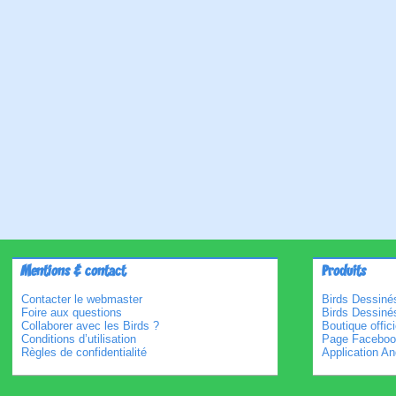
Mentions & contact
Produits
Contacter le webmaster
Birds Dessinés
Foire aux questions
Birds Dessiné
Collaborer avec les Birds ?
Boutique offici
Conditions d’utilisation
Page Faceboo
Règles de confidentialité
Application An