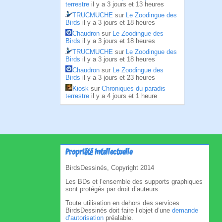
terrestre
il y a 3 jours et 13 heures
TRUCMUCHE
sur
Le Zoodingue des
Birds
il y a 3 jours et 18 heures
Chaudron
sur
Le Zoodingue des
Birds
il y a 3 jours et 18 heures
TRUCMUCHE
sur
Le Zoodingue des
Birds
il y a 3 jours et 18 heures
Chaudron
sur
Le Zoodingue des
Birds
il y a 3 jours et 23 heures
Kiosk
sur
Chroniques du paradis
terrestre
il y a 4 jours et 1 heure
Propriété intellectuelle
BirdsDessinés, Copyright 2014
Les BDs et l’ensemble des supports graphiques
sont protégés par droit d’auteurs.
Toute utilisation en dehors des services
BirdsDessinés doit faire l’objet d’une
demande
d’autorisation
préalable.