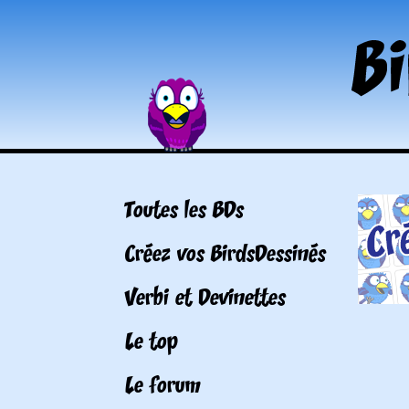
Toutes les BDs
Créez vos BirdsDessinés
Verbi et Devinettes
Le top
Le forum