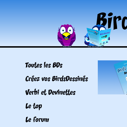
Toutes les BDs
Créez vos BirdsDessinés
Verbi et Devinettes
Le top
Le forum