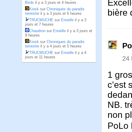
Excell
Birds
il y a 3 jours et 4 heures
Kiosk
sur
Chroniques du paradis
bière 
terrestre
il y a 3 jours et 6 heures
TRUCMUCHE
sur
Ennelle
il y a 3
jours et 7 heures
Chaudron
sur
Ennelle
il y a 3 jours et
9 heures
Kiosk
sur
Chroniques du paradis
Po
terrestre
il y a 4 jours et 5 heures
TRUCMUCHE
sur
Ennelle
il y a 4
24
jours et 11 heures
1 gros
c’est 
dedans
NB. tr
non pl
PoLo