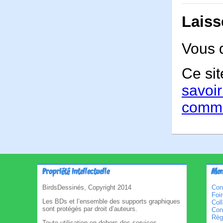
Laiss
Vous 
Ce sit
savoir
comme
Propriété intellectuelle
Men
BirdsDessinés, Copyright 2014
Con
Foi
Les BDs et l’ensemble des supports graphiques
Col
sont protégés par droit d’auteurs.
Cond
Règl
Toute utilisation en dehors des services