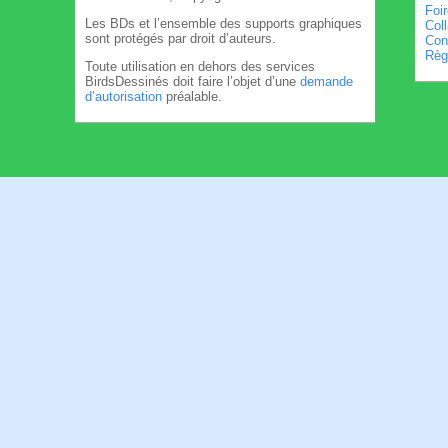
Foi
Les BDs et l’ensemble des supports graphiques
Col
sont protégés par droit d’auteurs.
Cond
Règl
Toute utilisation en dehors des services
BirdsDessinés doit faire l’objet d’une
demande
d’autorisation
préalable.