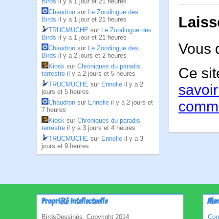
Birds
il y a 1 jour et 21 heures
Chaudron
sur
Le Zoodingue des
Laiss
Birds
il y a 1 jour et 21 heures
TRUCMUCHE
sur
Le Zoodingue des
Birds
il y a 1 jour et 21 heures
Vous 
Chaudron
sur
Le Zoodingue des
Birds
il y a 2 jours et 2 heures
Kiosk
sur
Chroniques du paradis
Ce sit
terrestre
il y a 2 jours et 5 heures
TRUCMUCHE
sur
Ennelle
il y a 2
savoir
jours et 5 heures
comme
Chaudron
sur
Ennelle
il y a 2 jours et
7 heures
Kiosk
sur
Chroniques du paradis
terrestre
il y a 3 jours et 4 heures
TRUCMUCHE
sur
Ennelle
il y a 3
jours et 9 heures
Propriété intellectuelle
Men
BirdsDessinés, Copyright 2014
Con