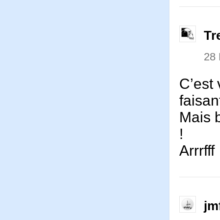
Tr
28
C’est 
faisan
Mais 
!
Arrrfff
jm