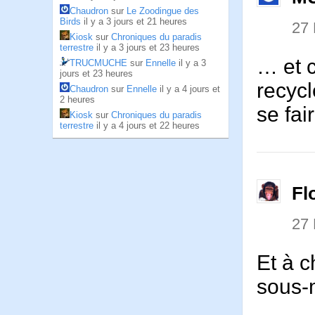
Chaudron
sur
Le Zoodingue des
Birds
il y a 3 jours et 21 heures
27
Kiosk
sur
Chroniques du paradis
terrestre
il y a 3 jours et 23 heures
… et 
TRUCMUCHE
sur
Ennelle
il y a 3
jours et 23 heures
recycl
Chaudron
sur
Ennelle
il y a 4 jours et
2 heures
se fa
Kiosk
sur
Chroniques du paradis
terrestre
il y a 4 jours et 22 heures
Fl
27
Et à 
sous-m