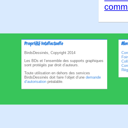
comme
Propriété intellectuelle
Men
BirdsDessinés, Copyright 2014
Con
Foi
Les BDs et l’ensemble des supports graphiques
Col
sont protégés par droit d’auteurs.
Cond
Règl
Toute utilisation en dehors des services
BirdsDessinés doit faire l’objet d’une
demande
d’autorisation
préalable.