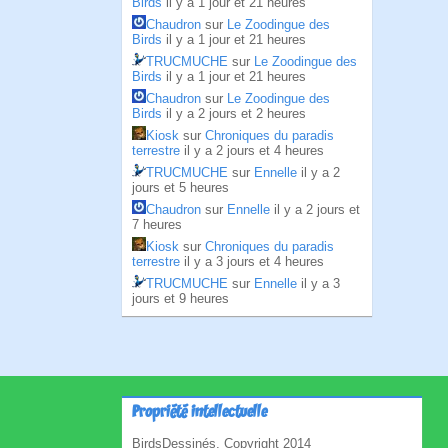
Birds
il y a 1 jour et 21 heures
Chaudron
sur
Le Zoodingue des
Birds
il y a 1 jour et 21 heures
TRUCMUCHE
sur
Le Zoodingue des
Birds
il y a 1 jour et 21 heures
Chaudron
sur
Le Zoodingue des
Birds
il y a 2 jours et 2 heures
Kiosk
sur
Chroniques du paradis
terrestre
il y a 2 jours et 4 heures
TRUCMUCHE
sur
Ennelle
il y a 2
jours et 5 heures
Chaudron
sur
Ennelle
il y a 2 jours et
7 heures
Kiosk
sur
Chroniques du paradis
terrestre
il y a 3 jours et 4 heures
TRUCMUCHE
sur
Ennelle
il y a 3
jours et 9 heures
Propriété intellectuelle
BirdsDessinés, Copyright 2014