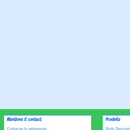
Mentions & contact
Produits
Contacter le webmaster
Birds Dessinés