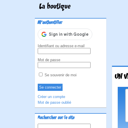
La boutique
M'authentifier
Identifiant ou adresse e-mail
Mot de passe
UN V
Se souvenir de moi
Créer un compte
Mot de passe oublié
Rechercher sur le site
Rechercher :