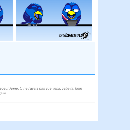
eur Anne, tu ne l'avais pas vue venir, celle-là, hein
ois...