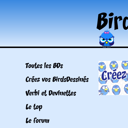
Toutes les BDs
Créez vos BirdsDessinés
Verbi et Devinettes
Le top
Le forum