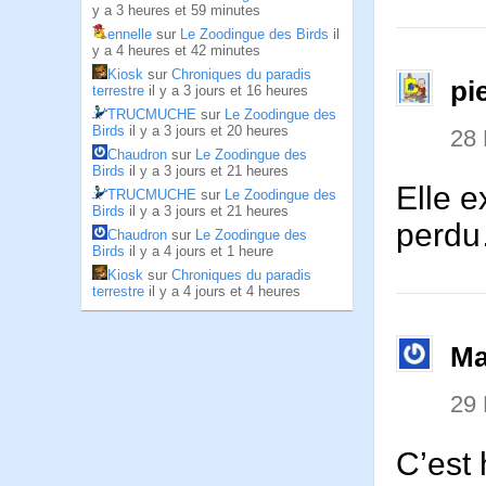
y a 3 heures et 59 minutes
ennelle
sur
Le Zoodingue des Birds
il
y a 4 heures et 42 minutes
Kiosk
sur
Chroniques du paradis
pi
terrestre
il y a 3 jours et 16 heures
TRUCMUCHE
sur
Le Zoodingue des
Birds
il y a 3 jours et 20 heures
28
Chaudron
sur
Le Zoodingue des
Birds
il y a 3 jours et 21 heures
Elle 
TRUCMUCHE
sur
Le Zoodingue des
Birds
il y a 3 jours et 21 heures
perdu
Chaudron
sur
Le Zoodingue des
Birds
il y a 4 jours et 1 heure
Kiosk
sur
Chroniques du paradis
terrestre
il y a 4 jours et 4 heures
Ma
29
C’est