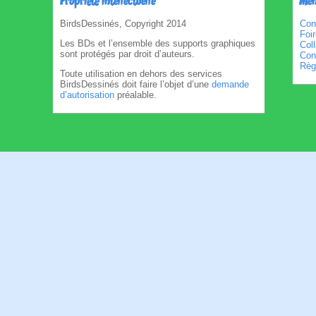
Propriété intellectuelle
Men
BirdsDessinés, Copyright 2014
Con
Foi
Les BDs et l’ensemble des supports graphiques
Col
sont protégés par droit d’auteurs.
Cond
Règl
Toute utilisation en dehors des services
BirdsDessinés doit faire l’objet d’une
demande
d’autorisation
préalable.