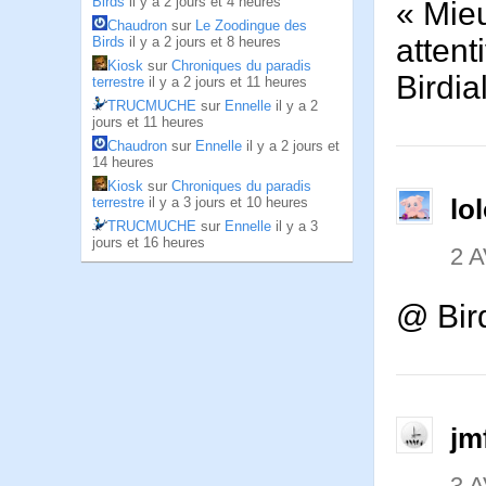
Birds
il y a 2 jours et 4 heures
« Mieu
Chaudron
sur
Le Zoodingue des
attent
Birds
il y a 2 jours et 8 heures
Kiosk
sur
Chroniques du paradis
Birdia
terrestre
il y a 2 jours et 11 heures
TRUCMUCHE
sur
Ennelle
il y a 2
jours et 11 heures
Chaudron
sur
Ennelle
il y a 2 jours et
14 heures
Kiosk
sur
Chroniques du paradis
lo
terrestre
il y a 3 jours et 10 heures
TRUCMUCHE
sur
Ennelle
il y a 3
jours et 16 heures
2 A
@ Bir
jm
3 A