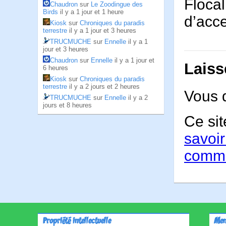
Flocal
Chaudron
sur
Le Zoodingue des
Birds
il y a 1 jour et 1 heure
d’acc
Kiosk
sur
Chroniques du paradis
terrestre
il y a 1 jour et 3 heures
TRUCMUCHE
sur
Ennelle
il y a 1
jour et 3 heures
Chaudron
sur
Ennelle
il y a 1 jour et
Laiss
6 heures
Kiosk
sur
Chroniques du paradis
terrestre
il y a 2 jours et 2 heures
Vous 
TRUCMUCHE
sur
Ennelle
il y a 2
jours et 8 heures
Ce sit
savoir
comme
Propriété intellectuelle
Men