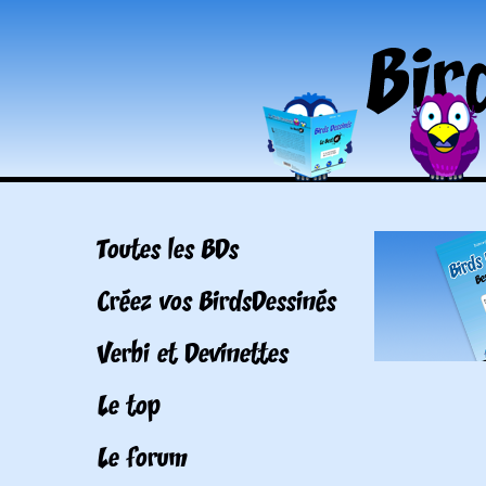
Toutes les BDs
Créez vos BirdsDessinés
Verbi et Devinettes
Le top
Le forum