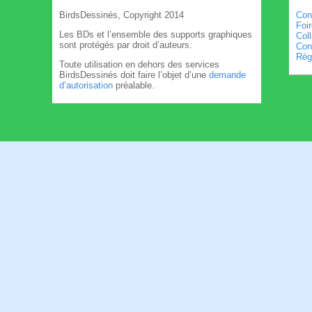
BirdsDessinés, Copyright 2014
Con
Foi
Les BDs et l’ensemble des supports graphiques
Col
sont protégés par droit d’auteurs.
Cond
Règl
Toute utilisation en dehors des services
BirdsDessinés doit faire l’objet d’une
demande
d’autorisation
préalable.