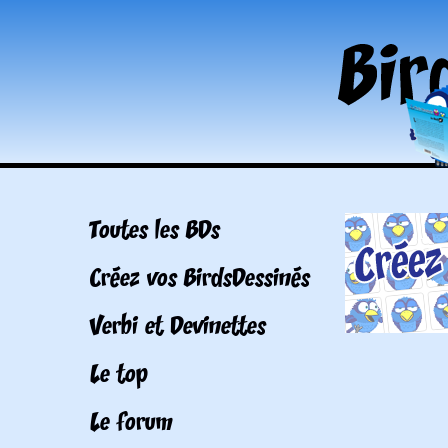
Toutes les BDs
Créez vos BirdsDessinés
Verbi et Devinettes
Le top
Le forum