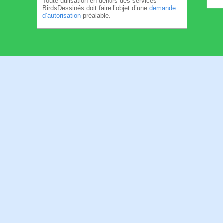
Toute utilisation en dehors des services
BirdsDessinés doit faire l’objet d’une
demande
d’autorisation
préalable.