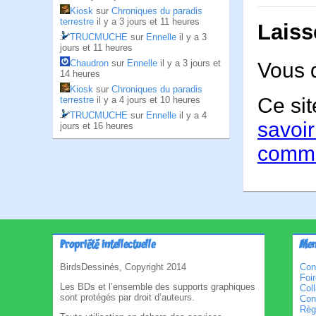
Kiosk
sur
Chroniques du paradis
terrestre
il y a 3 jours et 11 heures
Laiss
TRUCMUCHE
sur
Ennelle
il y a 3
jours et 11 heures
Chaudron
sur
Ennelle
il y a 3 jours et
Vous 
14 heures
Kiosk
sur
Chroniques du paradis
Ce sit
terrestre
il y a 4 jours et 10 heures
TRUCMUCHE
sur
Ennelle
il y a 4
savoir
jours et 16 heures
comme
Propriété intellectuelle
Men
BirdsDessinés, Copyright 2014
Con
Foi
Les BDs et l’ensemble des supports graphiques
Col
sont protégés par droit d’auteurs.
Cond
Règl