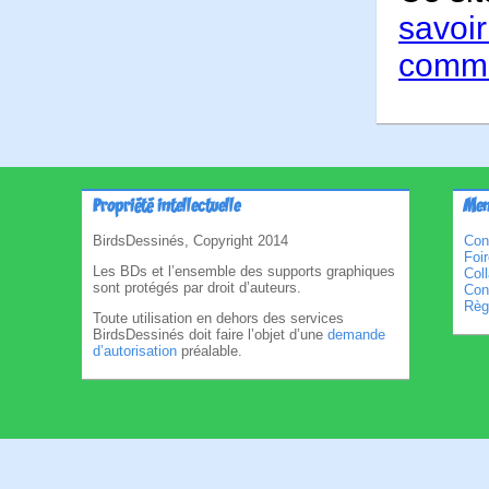
savoir
comme
Propriété intellectuelle
Men
BirdsDessinés, Copyright 2014
Con
Foi
Les BDs et l’ensemble des supports graphiques
Col
sont protégés par droit d’auteurs.
Cond
Règl
Toute utilisation en dehors des services
BirdsDessinés doit faire l’objet d’une
demande
d’autorisation
préalable.