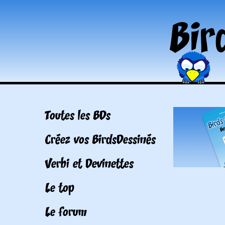
Toutes les BDs
Créez vos BirdsDessinés
Verbi et Devinettes
Le top
Le forum