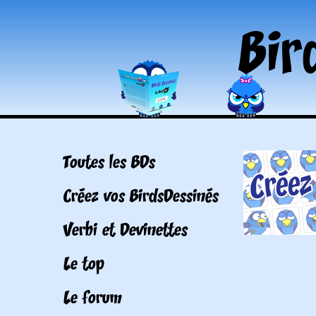
Toutes les BDs
Créez vos BirdsDessinés
Verbi et Devinettes
Le top
Le forum