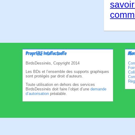
savoir
comme
Propriété intellectuelle
Men
BirdsDessinés, Copyright 2014
Con
Foi
Les BDs et l’ensemble des supports graphiques
Col
sont protégés par droit d’auteurs.
Cond
Règl
Toute utilisation en dehors des services
BirdsDessinés doit faire l’objet d’une
demande
d’autorisation
préalable.