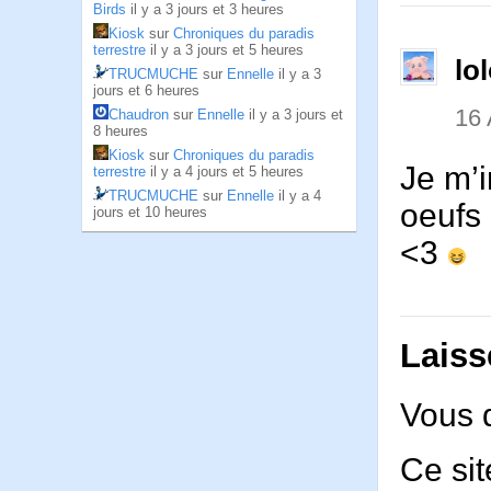
Birds
il y a 3 jours et 3 heures
Kiosk
sur
Chroniques du paradis
terrestre
il y a 3 jours et 5 heures
lo
TRUCMUCHE
sur
Ennelle
il y a 3
jours et 6 heures
16 
Chaudron
sur
Ennelle
il y a 3 jours et
8 heures
Kiosk
sur
Chroniques du paradis
Je m’i
terrestre
il y a 4 jours et 5 heures
TRUCMUCHE
sur
Ennelle
il y a 4
oeufs 
jours et 10 heures
<3
Laiss
Vous 
Ce sit