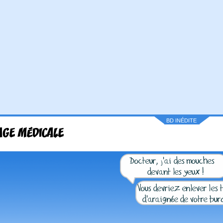
BD INÉDITE
AGE MÉDICALE