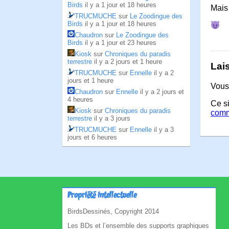
Birds
il y a 1 jour et 18 heures
Mais 
TRUCMUCHE
sur
Le Zoodingue des
Birds
il y a 1 jour et 18 heures
Chaudron
sur
Le Zoodingue des
Birds
il y a 1 jour et 23 heures
Kiosk
sur
Chroniques du paradis
terrestre
il y a 2 jours et 1 heure
Lai
TRUCMUCHE
sur
Ennelle
il y a 2
jours et 1 heure
Vous
Chaudron
sur
Ennelle
il y a 2 jours et
4 heures
Ce si
Kiosk
sur
Chroniques du paradis
comm
terrestre
il y a 3 jours
TRUCMUCHE
sur
Ennelle
il y a 3
jours et 6 heures
Propriété intellectuelle
BirdsDessinés, Copyright 2014
Les BDs et l’ensemble des supports graphiques