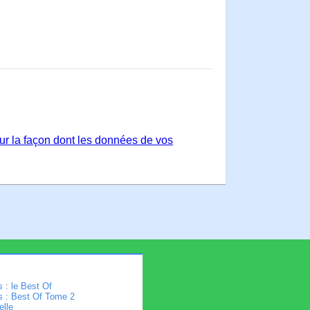
sur la façon dont les données de vos
 : le Best Of
s : Best Of Tome 2
elle