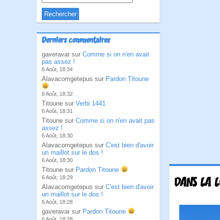
Derniers commentaires
gaveravar sur
Comme si on n'en avait
pas assez !
6 Août, 18:34
Alavacomgetepus sur
Pardon Titoune
6 Août, 18:32
Titoune sur
Verbi 1441
6 Août, 18:31
Titoune sur
Comme si on n'en avait pas
assez !
6 Août, 18:30
Alavacomgetepus sur
C'est bien d'avoir
un maillot sur le dos !
6 Août, 18:30
Titoune sur
Pardon Titoune
6 Août, 18:29
DANS LA 
Alavacomgetepus sur
C'est bien d'avoir
un maillot sur le dos !
6 Août, 18:28
gaveravar sur
Pardon Titoune
6 Août, 18:28