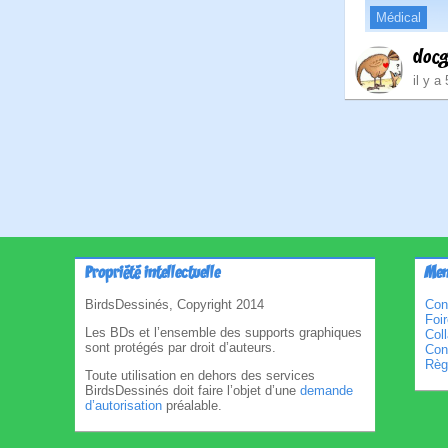
Médical
doc
il y a
Pagina
des
publica
Propriété intellectuelle
Men
BirdsDessinés, Copyright 2014
Con
Foi
Les BDs et l’ensemble des supports graphiques
Col
sont protégés par droit d’auteurs.
Cond
Règl
Toute utilisation en dehors des services
BirdsDessinés doit faire l’objet d’une
demande
d’autorisation
préalable.