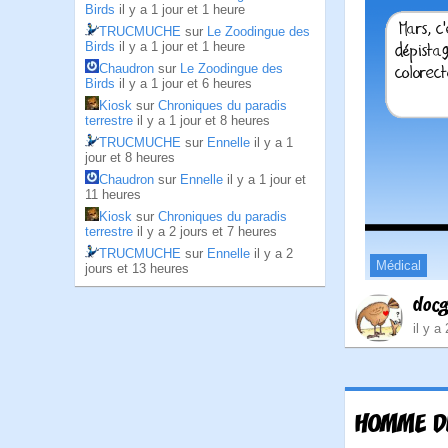
Birds
il y a 1 jour et 1 heure
TRUCMUCHE
sur
Le Zoodingue des
Birds
il y a 1 jour et 1 heure
Chaudron
sur
Le Zoodingue des
Birds
il y a 1 jour et 6 heures
Kiosk
sur
Chroniques du paradis
terrestre
il y a 1 jour et 8 heures
TRUCMUCHE
sur
Ennelle
il y a 1
jour et 8 heures
Chaudron
sur
Ennelle
il y a 1 jour et
11 heures
Kiosk
sur
Chroniques du paradis
terrestre
il y a 2 jours et 7 heures
TRUCMUCHE
sur
Ennelle
il y a 2
Médical
jours et 13 heures
doc
il y a
HOMME DE