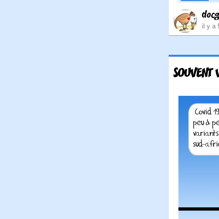
doc
il y a
SOUVENT V