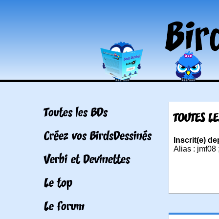
Toutes les BDs
TOUTES L
Créez vos BirdsDessinés
Inscrit(e) d
Alias : jmf08 
Verbi et Devinettes
Le top
Le forum