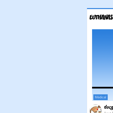
EUTHANAS
Médical
doc