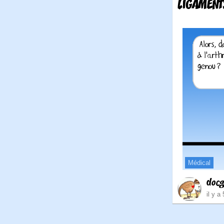
LIGAMENT
Médical
doc
il y a