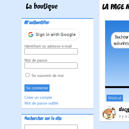
La boutique
LA PAGE 
M'authentifier
Identifiant ou adresse e-mail
Mot de passe
Se souvenir de moi
Créer un compte
Médical
Mot de passe oublié
doc
il y a
Rechercher sur le site
Rechercher :