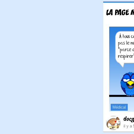
LA PAGE 
Médical
doc
il y a