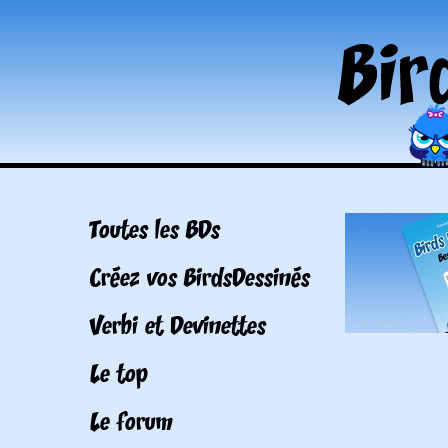
Toutes les BDs
Créez vos BirdsDessinés
Verbi et Devinettes
Le top
Le forum