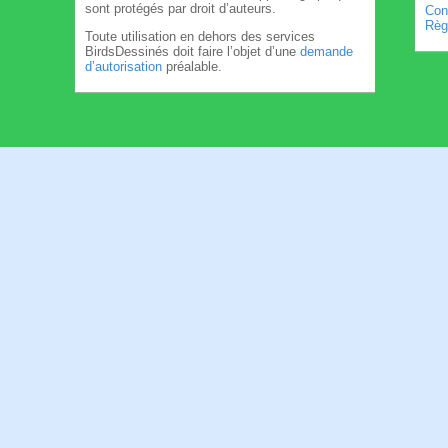
sont protégés par droit d’auteurs.
Cond
Règl
Toute utilisation en dehors des services
BirdsDessinés doit faire l’objet d’une
demande
d’autorisation
préalable.