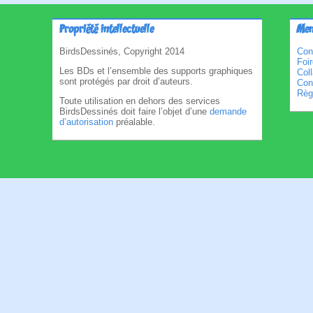
Propriété intellectuelle
Men
BirdsDessinés, Copyright 2014
Con
Foi
Les BDs et l’ensemble des supports graphiques
Col
sont protégés par droit d’auteurs.
Cond
Règl
Toute utilisation en dehors des services
BirdsDessinés doit faire l’objet d’une
demande
d’autorisation
préalable.