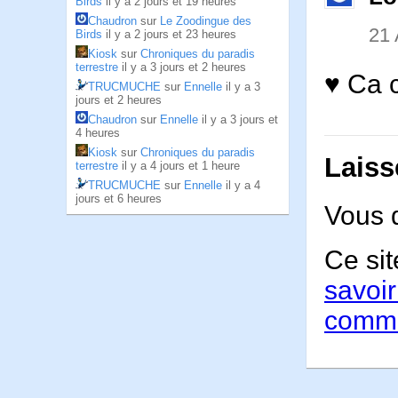
Birds
il y a 2 jours et 19 heures
Chaudron
sur
Le Zoodingue des
21 
Birds
il y a 2 jours et 23 heures
Kiosk
sur
Chroniques du paradis
terrestre
il y a 3 jours et 2 heures
♥ Ca 
TRUCMUCHE
sur
Ennelle
il y a 3
jours et 2 heures
Chaudron
sur
Ennelle
il y a 3 jours et
4 heures
Kiosk
sur
Chroniques du paradis
Laiss
terrestre
il y a 4 jours et 1 heure
TRUCMUCHE
sur
Ennelle
il y a 4
jours et 6 heures
Vous 
Ce sit
savoir
comme