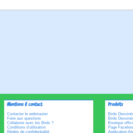
Mentions & contact
Produits
Contacter le webmaster
Birds Dessinés
Foire aux questions
Birds Dessiné
Collaborer avec les Birds ?
Boutique offici
Conditions d’utilisation
Page Faceboo
Règles de confidentialité
Application An