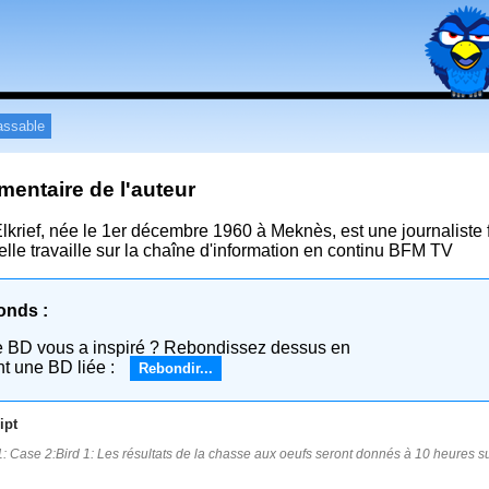
assable
entaire de l'auteur
lkrief, née le 1er décembre 1960 à Meknès, est une journaliste
elle travaille sur la chaîne d'information en continu BFM TV
onds :
e BD vous a inspiré ? Rebondissez dessus en
nt une BD liée :
Rebondir...
ipt
: Case 2:Bird 1: Les résultats de la chasse aux oeufs seront donnés à 10 heures s