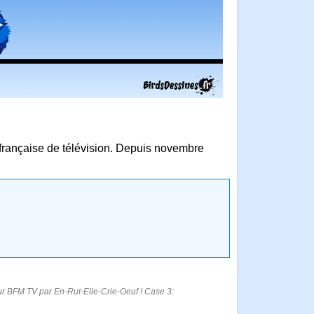
 française de télévision. Depuis novembre
ur BFM TV par En-Rut-Elle-Crie-Oeuf ! Case 3: