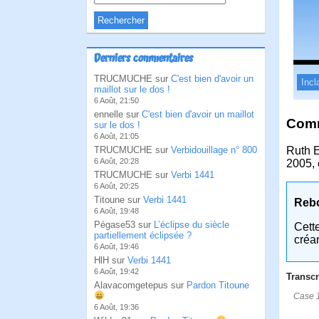
Derniers commentaires
TRUCMUCHE sur
C'est bien d'avoir un
Incl
maillot sur le dos !
6 Août, 21:50
ennelle sur
C'est bien d'avoir un maillot
Comm
sur le dos !
6 Août, 21:05
TRUCMUCHE sur
Verbidouillage n° 800
Ruth E
6 Août, 20:28
2005, 
TRUCMUCHE sur
Verbi 1441
6 Août, 20:25
Titoune sur
Verbi 1441
Reb
6 Août, 19:48
Pégase53 sur
L’éclipse du siècle
Cett
partiellement éclipsée ?
créa
6 Août, 19:46
HlH sur
Verbi 1441
6 Août, 19:42
Transcr
Alavacomgetepus sur
Pardon Titoune
Case 1
6 Août, 19:36