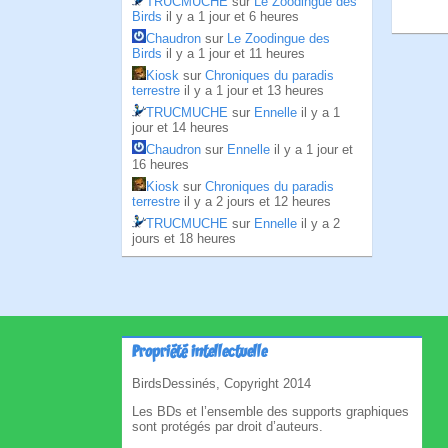
TRUCMUCHE
sur
Le Zoodingue des
Birds
il y a 1 jour et 6 heures
Chaudron
sur
Le Zoodingue des
Birds
il y a 1 jour et 11 heures
Kiosk
sur
Chroniques du paradis
terrestre
il y a 1 jour et 13 heures
TRUCMUCHE
sur
Ennelle
il y a 1
jour et 14 heures
Chaudron
sur
Ennelle
il y a 1 jour et
16 heures
Kiosk
sur
Chroniques du paradis
terrestre
il y a 2 jours et 12 heures
TRUCMUCHE
sur
Ennelle
il y a 2
jours et 18 heures
Propriété intellectuelle
BirdsDessinés, Copyright 2014
Les BDs et l’ensemble des supports graphiques
sont protégés par droit d’auteurs.