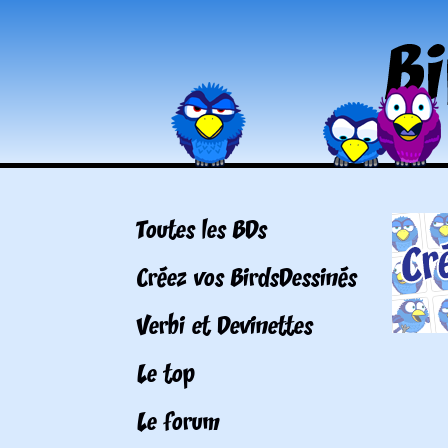
Toutes les BDs
Créez vos BirdsDessinés
Verbi et Devinettes
Le top
Le forum