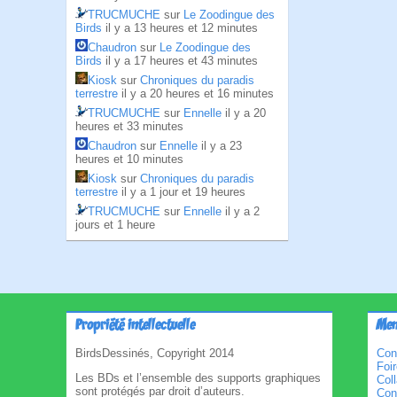
TRUCMUCHE
sur
Le Zoodingue des
Birds
il y a 13 heures et 12 minutes
Chaudron
sur
Le Zoodingue des
Birds
il y a 17 heures et 43 minutes
Kiosk
sur
Chroniques du paradis
terrestre
il y a 20 heures et 16 minutes
TRUCMUCHE
sur
Ennelle
il y a 20
heures et 33 minutes
Chaudron
sur
Ennelle
il y a 23
heures et 10 minutes
Kiosk
sur
Chroniques du paradis
terrestre
il y a 1 jour et 19 heures
TRUCMUCHE
sur
Ennelle
il y a 2
jours et 1 heure
Propriété intellectuelle
Men
BirdsDessinés, Copyright 2014
Con
Foi
Les BDs et l’ensemble des supports graphiques
Col
sont protégés par droit d’auteurs.
Cond