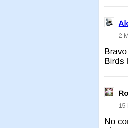
Al
2 M
Bravo
Birds 
Ro
15 
No com