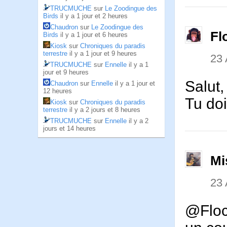
TRUCMUCHE
sur
Le Zoodingue des
Birds
il y a 1 jour et 2 heures
Chaudron
sur
Le Zoodingue des
Fl
Birds
il y a 1 jour et 6 heures
Kiosk
sur
Chroniques du paradis
terrestre
il y a 1 jour et 9 heures
23 
TRUCMUCHE
sur
Ennelle
il y a 1
jour et 9 heures
Salut,
Chaudron
sur
Ennelle
il y a 1 jour et
12 heures
Tu do
Kiosk
sur
Chroniques du paradis
terrestre
il y a 2 jours et 8 heures
TRUCMUCHE
sur
Ennelle
il y a 2
jours et 14 heures
Mi
23 
@Floca