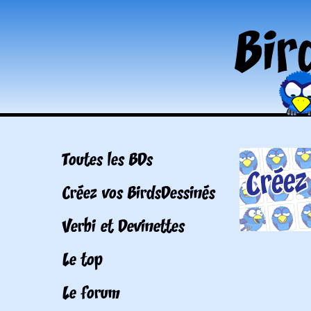
Toutes les BDs
Créez vos BirdsDessinés
Verbi et Devinettes
Le top
Le forum