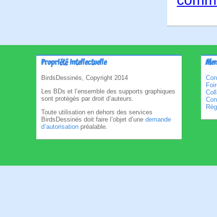
Propriété intellectuelle
Men
BirdsDessinés, Copyright 2014
Con
Foi
Les BDs et l’ensemble des supports graphiques
Col
sont protégés par droit d’auteurs.
Cond
Règl
Toute utilisation en dehors des services
BirdsDessinés doit faire l’objet d’une
demande
d’autorisation
préalable.