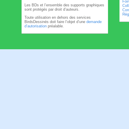
Foi
Les BDs et l’ensemble des supports graphiques
Col
sont protégés par droit d’auteurs.
Cond
Règl
Toute utilisation en dehors des services
BirdsDessinés doit faire l’objet d’une
demande
d’autorisation
préalable.