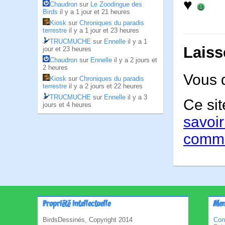
♥
Chaudron
sur
Le Zoodingue des
Birds
il y a 1 jour et 21 heures
Kiosk
sur
Chroniques du paradis
terrestre
il y a 1 jour et 23 heures
TRUCMUCHE
sur
Ennelle
il y a 1
Laiss
jour et 23 heures
Chaudron
sur
Ennelle
il y a 2 jours et
2 heures
Vous 
Kiosk
sur
Chroniques du paradis
terrestre
il y a 2 jours et 22 heures
TRUCMUCHE
sur
Ennelle
il y a 3
Ce sit
jours et 4 heures
savoir
comme
Propriété intellectuelle
Men
BirdsDessinés, Copyright 2014
Con