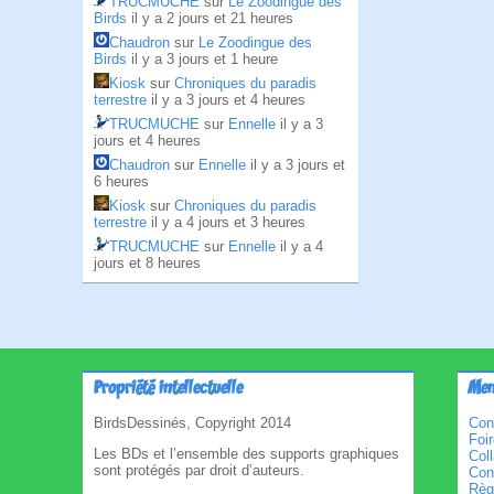
TRUCMUCHE
sur
Le Zoodingue des
Birds
il y a 2 jours et 21 heures
Chaudron
sur
Le Zoodingue des
Birds
il y a 3 jours et 1 heure
Kiosk
sur
Chroniques du paradis
terrestre
il y a 3 jours et 4 heures
TRUCMUCHE
sur
Ennelle
il y a 3
jours et 4 heures
Chaudron
sur
Ennelle
il y a 3 jours et
6 heures
Kiosk
sur
Chroniques du paradis
terrestre
il y a 4 jours et 3 heures
TRUCMUCHE
sur
Ennelle
il y a 4
jours et 8 heures
Propriété intellectuelle
Men
BirdsDessinés, Copyright 2014
Con
Foi
Les BDs et l’ensemble des supports graphiques
Col
sont protégés par droit d’auteurs.
Cond
Règl