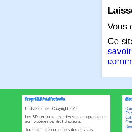
Laiss
Vous 
Ce sit
savoir
comme
Propriété intellectuelle
Men
BirdsDessinés, Copyright 2014
Con
Foi
Les BDs et l’ensemble des supports graphiques
Col
sont protégés par droit d’auteurs.
Cond
Règl
Toute utilisation en dehors des services