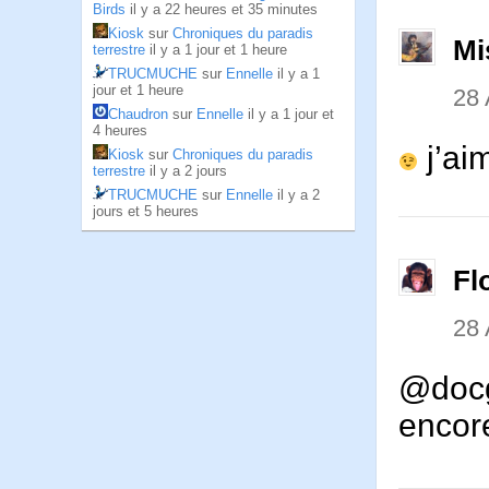
Birds
il y a 22 heures et 35 minutes
Kiosk
sur
Chroniques du paradis
Mi
terrestre
il y a 1 jour et 1 heure
TRUCMUCHE
sur
Ennelle
il y a 1
jour et 1 heure
28 
Chaudron
sur
Ennelle
il y a 1 jour et
4 heures
j’ai
Kiosk
sur
Chroniques du paradis
terrestre
il y a 2 jours
TRUCMUCHE
sur
Ennelle
il y a 2
jours et 5 heures
Fl
28 
@docg
encor