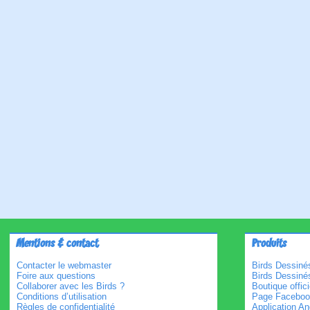
Mentions & contact
Produits
Contacter le webmaster
Birds Dessinés
Foire aux questions
Birds Dessiné
Collaborer avec les Birds ?
Boutique offici
Conditions d’utilisation
Page Faceboo
Règles de confidentialité
Application An