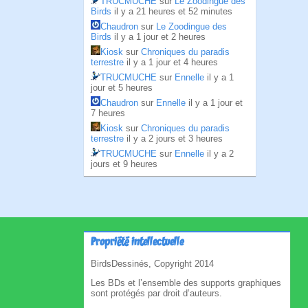
TRUCMUCHE
sur
Le Zoodingue des
Birds
il y a 21 heures et 52 minutes
Chaudron
sur
Le Zoodingue des
Birds
il y a 1 jour et 2 heures
Kiosk
sur
Chroniques du paradis
terrestre
il y a 1 jour et 4 heures
TRUCMUCHE
sur
Ennelle
il y a 1
jour et 5 heures
Chaudron
sur
Ennelle
il y a 1 jour et
7 heures
Kiosk
sur
Chroniques du paradis
terrestre
il y a 2 jours et 3 heures
TRUCMUCHE
sur
Ennelle
il y a 2
jours et 9 heures
Propriété intellectuelle
BirdsDessinés, Copyright 2014
Les BDs et l’ensemble des supports graphiques
sont protégés par droit d’auteurs.