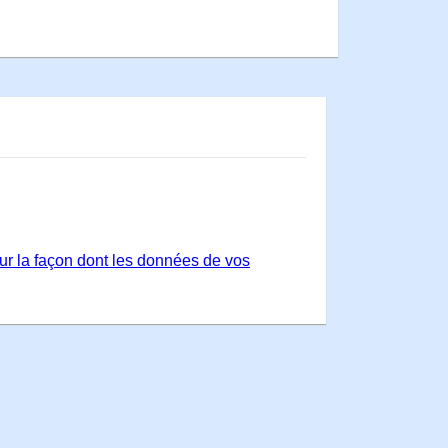
sur la façon dont les données de vos