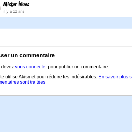
Mister blues
il y a 12 ans
sser un commentaire
 devez
vous connecter
pour publier un commentaire.
te utilise Akismet pour réduire les indésirables.
En savoir plus 
entaires sont traitées
.