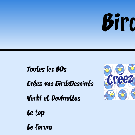
Toutes les BDs
Créez vos BirdsDessinés
Verbi et Devinettes
Le top
Le forum