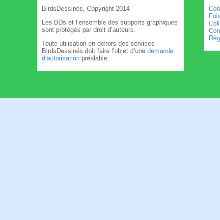
BirdsDessinés, Copyright 2014
Con
Foi
Les BDs et l’ensemble des supports graphiques
Col
sont protégés par droit d’auteurs.
Cond
Règl
Toute utilisation en dehors des services
BirdsDessinés doit faire l’objet d’une
demande
d’autorisation
préalable.