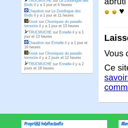
abruti
TRUCMUCHE
sur
Le Zoodingue des
Birds
il y a 1 jour et 6 heures
♥
Chaudron
sur
Le Zoodingue des
Birds
il y a 1 jour et 11 heures
Kiosk
sur
Chroniques du paradis
terrestre
il y a 1 jour et 13 heures
TRUCMUCHE
sur
Ennelle
il y a 1
Laiss
jour et 13 heures
Chaudron
sur
Ennelle
il y a 1 jour et
16 heures
Vous 
Kiosk
sur
Chroniques du paradis
terrestre
il y a 2 jours et 12 heures
TRUCMUCHE
sur
Ennelle
il y a 2
Ce sit
jours et 18 heures
savoir
comme
Propriété intellectuelle
Men