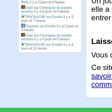
Un jou
Birds
il y a 3 jours et 4 heures
elle a
Kiosk
sur
Chroniques du paradis
terrestre
il y a 3 jours et 6 heures
entr
TRUCMUCHE
sur
Ennelle
il y a 3
jours et 7 heures
Chaudron
sur
Ennelle
il y a 3 jours et
9 heures
Kiosk
sur
Chroniques du paradis
Laiss
terrestre
il y a 4 jours et 5 heures
TRUCMUCHE
sur
Ennelle
il y a 4
jours et 11 heures
Vous 
Ce sit
savoir
comme