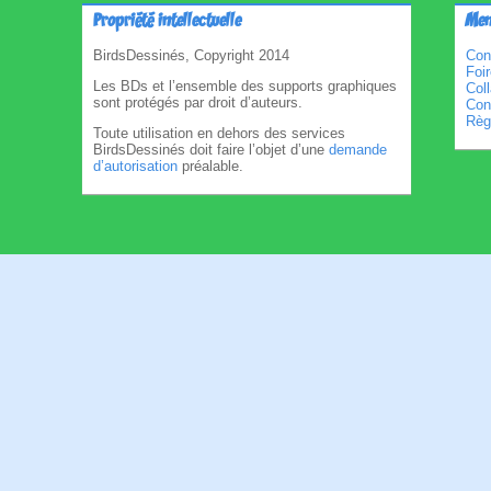
Propriété intellectuelle
Men
BirdsDessinés, Copyright 2014
Con
Foi
Les BDs et l’ensemble des supports graphiques
Col
sont protégés par droit d’auteurs.
Cond
Règl
Toute utilisation en dehors des services
BirdsDessinés doit faire l’objet d’une
demande
d’autorisation
préalable.