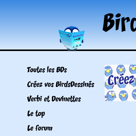
Toutes les BDs
Créez vos BirdsDessinés
Verbi et Devinettes
Le top
Le forum