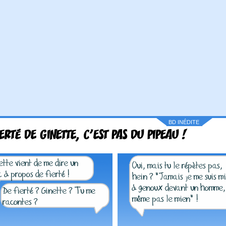
BD INÉDITE
IERTÉ DE GINETTE, C'EST PAS DU PIPEAU !