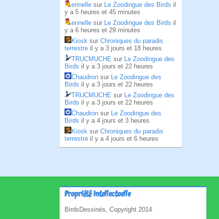
ennelle
sur
Le Zoodingue des Birds
il
y a 5 heures et 45 minutes
ennelle
sur
Le Zoodingue des Birds
il
y a 6 heures et 29 minutes
Kiosk
sur
Chroniques du paradis
terrestre
il y a 3 jours et 18 heures
TRUCMUCHE
sur
Le Zoodingue des
Birds
il y a 3 jours et 22 heures
Chaudron
sur
Le Zoodingue des
Birds
il y a 3 jours et 22 heures
TRUCMUCHE
sur
Le Zoodingue des
Birds
il y a 3 jours et 22 heures
Chaudron
sur
Le Zoodingue des
Birds
il y a 4 jours et 3 heures
Kiosk
sur
Chroniques du paradis
terrestre
il y a 4 jours et 6 heures
Propriété intellectuelle
BirdsDessinés, Copyright 2014