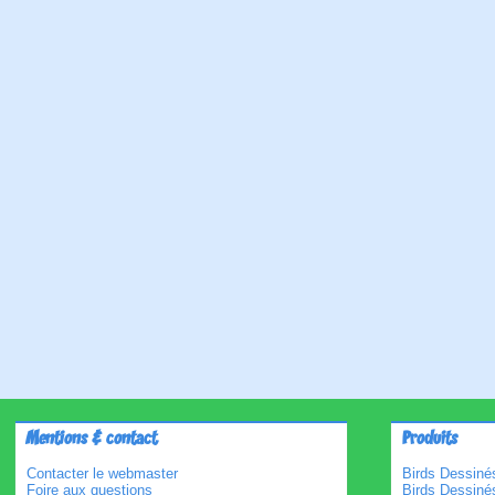
Mentions & contact
Produits
Contacter le webmaster
Birds Dessinés
Foire aux questions
Birds Dessiné