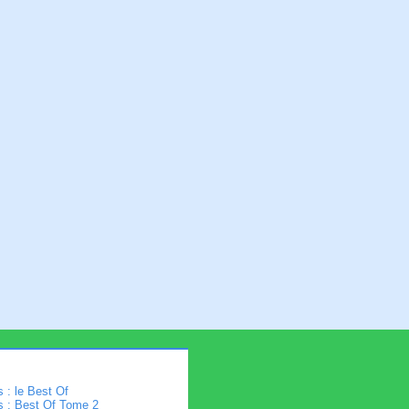
 : le Best Of
s : Best Of Tome 2