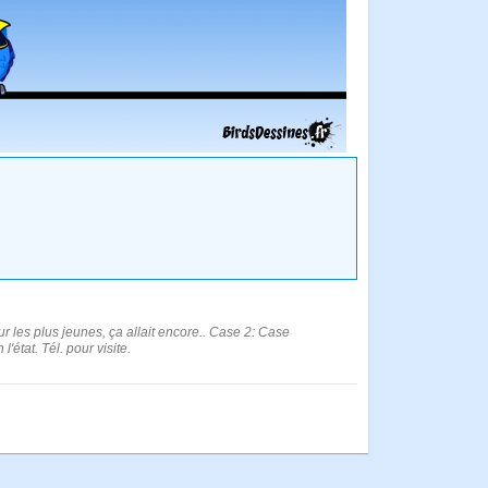
ur les plus jeunes, ça allait encore.. Case 2: Case
tat. Tél. pour visite.