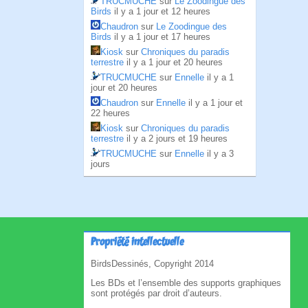
TRUCMUCHE
sur
Le Zoodingue des
Birds
il y a 1 jour et 12 heures
Chaudron
sur
Le Zoodingue des
Birds
il y a 1 jour et 17 heures
Kiosk
sur
Chroniques du paradis
terrestre
il y a 1 jour et 20 heures
TRUCMUCHE
sur
Ennelle
il y a 1
jour et 20 heures
Chaudron
sur
Ennelle
il y a 1 jour et
22 heures
Kiosk
sur
Chroniques du paradis
terrestre
il y a 2 jours et 19 heures
TRUCMUCHE
sur
Ennelle
il y a 3
jours
Propriété intellectuelle
BirdsDessinés, Copyright 2014
Les BDs et l’ensemble des supports graphiques
sont protégés par droit d’auteurs.