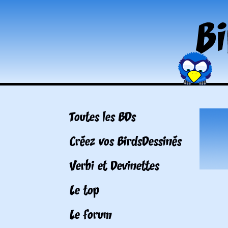
Toutes les BDs
Créez vos BirdsDessinés
Verbi et Devinettes
Le top
Le forum