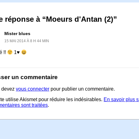
e réponse à “Moeurs d'Antan (2)”
Mister blues
15 MAI 2014 À 8 H 44 MIN
é !!
1♥
sser un commentaire
 devez
vous connecter
pour publier un commentaire.
te utilise Akismet pour réduire les indésirables.
En savoir plus 
entaires sont traitées
.