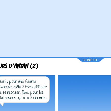
BD INÉDITE
RS D'ANTAN (2)