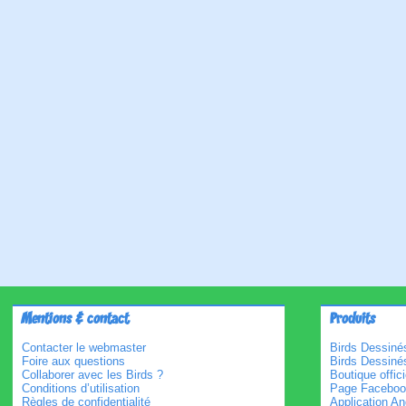
Mentions & contact
Produits
Contacter le webmaster
Birds Dessinés
Foire aux questions
Birds Dessiné
Collaborer avec les Birds ?
Boutique offici
Conditions d’utilisation
Page Faceboo
Règles de confidentialité
Application An