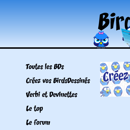
Toutes les BDs
Créez vos BirdsDessinés
Verbi et Devinettes
Le top
Le forum