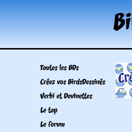
Toutes les BDs
Créez vos BirdsDessinés
Verbi et Devinettes
Le top
Le forum