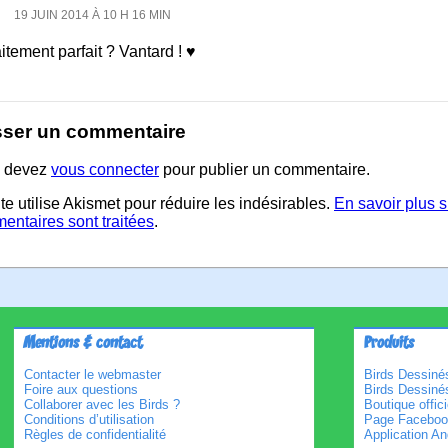
19 JUIN 2014 À 10 H 16 MIN
itement parfait ? Vantard ! ♥
sser un commentaire
 devez
vous connecter
pour publier un commentaire.
te utilise Akismet pour réduire les indésirables.
En savoir plus 
entaires sont traitées
.
Mentions & contact
Produits
Contacter le webmaster
Birds Dessinés
Foire aux questions
Birds Dessiné
Collaborer avec les Birds ?
Boutique offici
Conditions d’utilisation
Page Faceboo
Règles de confidentialité
Application An