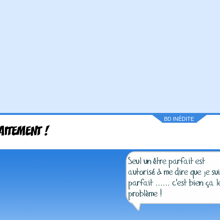
BD INÉDITE
AITEMENT !