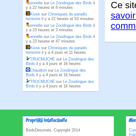
Ce sit
ennelle
sur
Le Zoodingue des Birds
il
y a 22 heures et 8 minutes
savoir
Kiosk
sur
Chroniques du paradis
terrestre
il y a 22 heures et 53 minutes
comme
ennelle
sur
Le Zoodingue des Birds
il
y a 23 heures et 3 minutes
ennelle
sur
Le Zoodingue des Birds
il
y a 23 heures et 47 minutes
Kiosk
sur
Chroniques du paradis
terrestre
il y a 4 jours et 11 heures
TRUCMUCHE
sur
Le Zoodingue des
Birds
il y a 4 jours et 16 heures
Chaudron
sur
Le Zoodingue des
Birds
il y a 4 jours et 16 heures
TRUCMUCHE
sur
Le Zoodingue des
Birds
il y a 4 jours et 16 heures
Propriété intellectuelle
Men
BirdsDessinés, Copyright 2014
Con
Foi