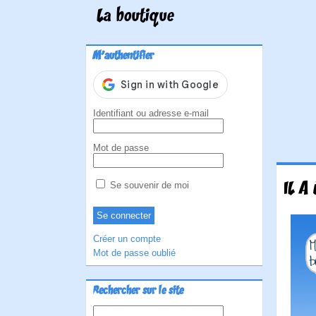
La boutique
M'authentifier
Identifiant ou adresse e-mail
Mot de passe
IL A 
Se souvenir de moi
Créer un compte
Mot de passe oublié
Rechercher sur le site
Rechercher :