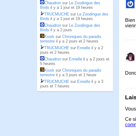
Chaudron
sur
Le Zoodingue des
Birds
il y a 1 jour et 19 heures
TRUCMUCHE
sur
Le Zoodingue des
Birds
il y a 1 jour et 19 heures
Bien 
Chaudron
sur
Le Zoodingue des
vien
Birds
il y a 2 jours
Kiosk
sur
Chroniques du paradis
terrestre
il y a 2 jours et 2 heures
TRUCMUCHE
sur
Ennelle
il y a 2
jours et 2 heures
Chaudron
sur
Ennelle
il y a 2 jours et
5 heures
Kiosk
sur
Chroniques du paradis
Donc
terrestre
il y a 3 jours et 1 heure
TRUCMUCHE
sur
Ennelle
il y a 3
jours et 7 heures
Lai
Vous
Ce si
comm