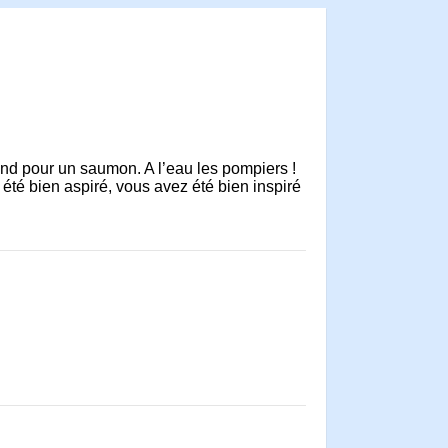
end pour un saumon. A l’eau les pompiers !
a été bien aspiré, vous avez été bien inspiré