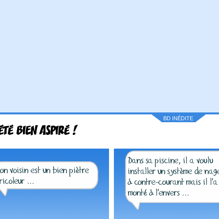
BD INÉDITE
ÉTÉ BIEN ASPIRÉ !