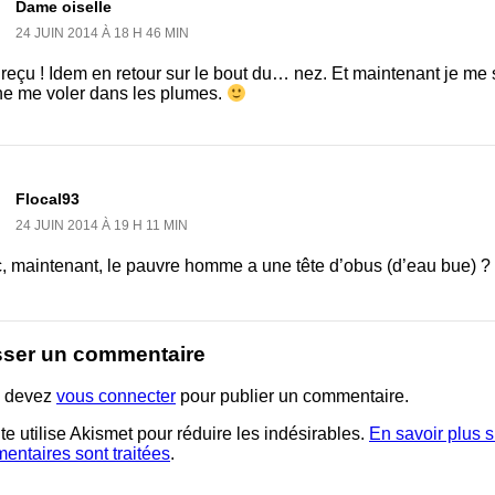
Dame oiselle
24 JUIN 2014 À 18 H 46 MIN
reçu ! Idem en retour sur le bout du… nez. Et maintenant je me 
ne me voler dans les plumes.
Flocal93
24 JUIN 2014 À 19 H 11 MIN
, maintenant, le pauvre homme a une tête d’obus (d’eau bue) ?
sser un commentaire
 devez
vous connecter
pour publier un commentaire.
te utilise Akismet pour réduire les indésirables.
En savoir plus 
entaires sont traitées
.