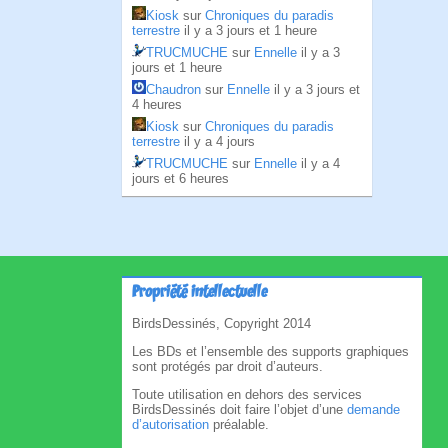
Kiosk
sur
Chroniques du paradis
terrestre
il y a 3 jours et 1 heure
TRUCMUCHE
sur
Ennelle
il y a 3
jours et 1 heure
Chaudron
sur
Ennelle
il y a 3 jours et
4 heures
Kiosk
sur
Chroniques du paradis
terrestre
il y a 4 jours
TRUCMUCHE
sur
Ennelle
il y a 4
jours et 6 heures
Propriété intellectuelle
BirdsDessinés, Copyright 2014
Les BDs et l’ensemble des supports graphiques
sont protégés par droit d’auteurs.
Toute utilisation en dehors des services
BirdsDessinés doit faire l’objet d’une
demande
d’autorisation
préalable.