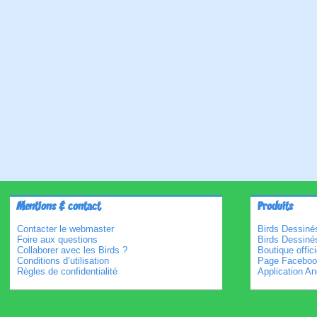
Mentions & contact
Produits
Contacter le webmaster
Birds Dessinés
Foire aux questions
Birds Dessiné
Collaborer avec les Birds ?
Boutique offici
Conditions d’utilisation
Page Faceboo
Règles de confidentialité
Application An