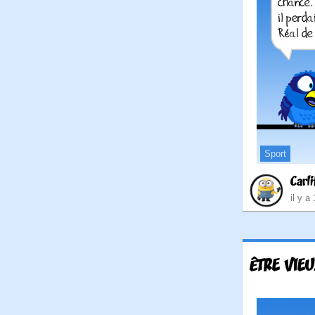
Sport
Carli
il y a
ÊTRE VIEU