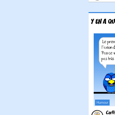
Y EN A QU
Humour
Carli