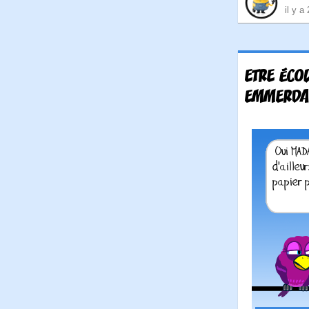
il y a
ETRE ÉCOL
EMMERDA