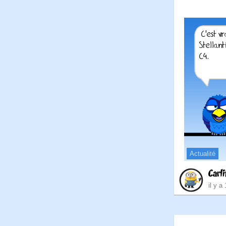
Actualité
Carli
il y a