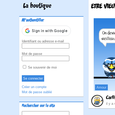
La boutique
ETRE VIE
M'authentifier
Identifiant ou adresse e-mail
Mot de passe
Se souvenir de moi
Créer un compte
Amour
Mot de passe oublié
Carli
il y a
Rechercher sur le site
Rechercher :