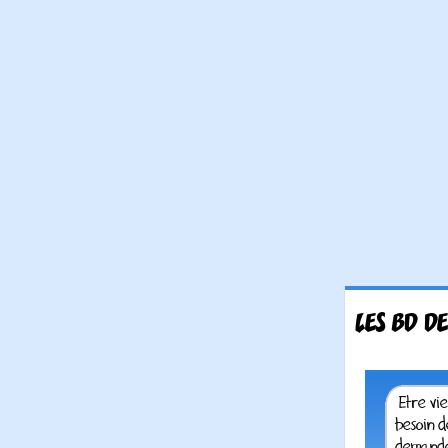
LES BD D