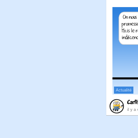
Actualité
Carli
il y a