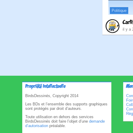
Politique
Carli
il y a
Pagina
des
publica
Propriété intellectuelle
Men
BirdsDessinés, Copyright 2014
Con
Foi
Les BDs et l’ensemble des supports graphiques
Col
sont protégés par droit d’auteurs.
Cond
Règl
Toute utilisation en dehors des services
BirdsDessinés doit faire l’objet d’une
demande
d’autorisation
préalable.