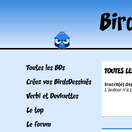
Toutes les BDs
TOUTES LE
Créez vos BirdsDessinés
Inscrit(e) d
L'auteur n'a 
Verbi et Devinettes
Le top
Le forum