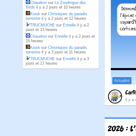
Chaudron
sur
Le Zoodingue des
Birds
il y a 2 jours et 10 heures
Kiosk
sur
Chroniques du paradis
terrestre
il y a 2 jours et 12 heures
TRUCMUCHE
sur
Ennelle
il y a 2
jours et 13 heures
Chaudron
sur
Ennelle
il y a 2 jours et
15 heures
Kiosk
sur
Chroniques du paradis
terrestre
il y a 3 jours et 11 heures
TRUCMUCHE
sur
Ennelle
il y a 3
jours et 17 heures
Actualité
Carli
il y a
2026 : L