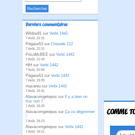
Derniers commentaires
Wildou91 sur
Verbi 1442
7 Août, 22:31
Pégase53 sur
Charade 212
7 Août, 22:31
PoLoMcBEE sur
Verbi 1442
7 Août, 21:43
HlH sur
Verbi 1442
7 Août, 20:50
Pégase53 sur
Verbi 1442
7 Août, 19:35
macareu sur
Verbi 1442
7 Août, 18:41
Alavacomgetepus sur
Il y a bien un
truc non ?
7 Août, 18:25
COMME T
Alavacomgetepus sur
Ça va dégommer
!
7 Août, 18:23
Alavacomgetepus sur
Verbi 1442
7 Août, 18:21