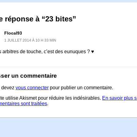
 réponse à “23 bites”
Flocal93
1 JUILLET 2014 À 10 H 33 MIN
s arbitres de touche, c’est des eunuques ? ♥
sser un commentaire
 devez
vous connecter
pour publier un commentaire.
te utilise Akismet pour réduire les indésirables.
En savoir plus 
entaires sont traitées
.