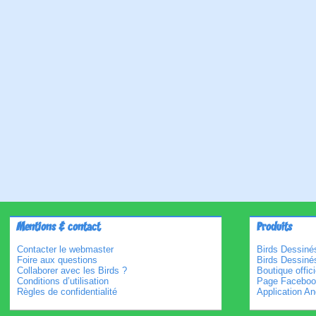
Mentions & contact
Produits
Contacter le webmaster
Birds Dessinés
Foire aux questions
Birds Dessiné
Collaborer avec les Birds ?
Boutique offici
Conditions d’utilisation
Page Faceboo
Règles de confidentialité
Application An