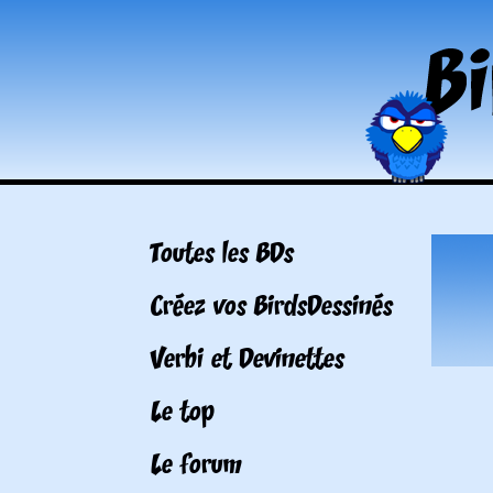
Toutes les BDs
Créez vos BirdsDessinés
Verbi et Devinettes
Le top
Le forum