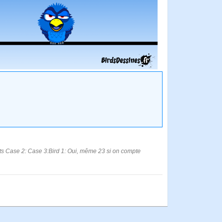
its Case 2: Case 3:Bird 1: Oui, même 23 si on compte