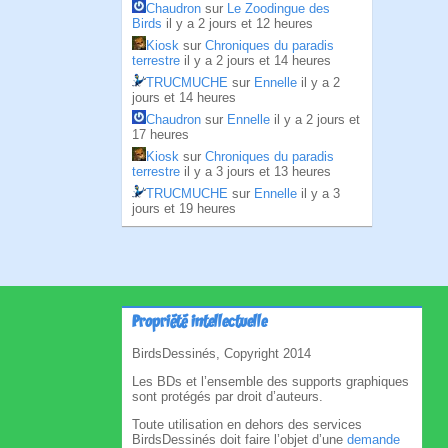
Chaudron
sur
Le Zoodingue des
Birds
il y a 2 jours et 12 heures
Kiosk
sur
Chroniques du paradis
terrestre
il y a 2 jours et 14 heures
TRUCMUCHE
sur
Ennelle
il y a 2
jours et 14 heures
Chaudron
sur
Ennelle
il y a 2 jours et
17 heures
Kiosk
sur
Chroniques du paradis
terrestre
il y a 3 jours et 13 heures
TRUCMUCHE
sur
Ennelle
il y a 3
jours et 19 heures
Propriété intellectuelle
BirdsDessinés, Copyright 2014
Les BDs et l’ensemble des supports graphiques
sont protégés par droit d’auteurs.
Toute utilisation en dehors des services
BirdsDessinés doit faire l’objet d’une
demande