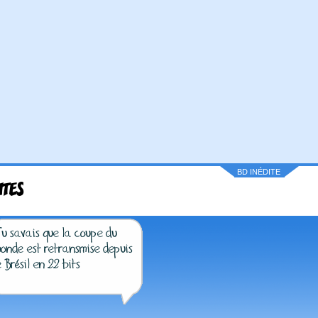
BD INÉDITE
ITES