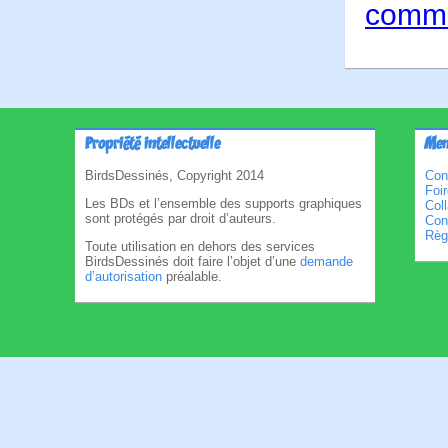
comme
Propriété intellectuelle
Men
BirdsDessinés, Copyright 2014
Con
Foi
Les BDs et l’ensemble des supports graphiques
Col
sont protégés par droit d’auteurs.
Cond
Règl
Toute utilisation en dehors des services
BirdsDessinés doit faire l’objet d’une
demande
d’autorisation
préalable.