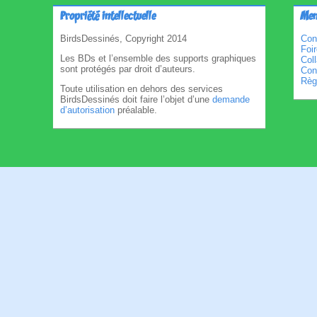
Propriété intellectuelle
Men
BirdsDessinés, Copyright 2014
Con
Foi
Les BDs et l’ensemble des supports graphiques
Col
sont protégés par droit d’auteurs.
Cond
Règl
Toute utilisation en dehors des services
BirdsDessinés doit faire l’objet d’une
demande
d’autorisation
préalable.