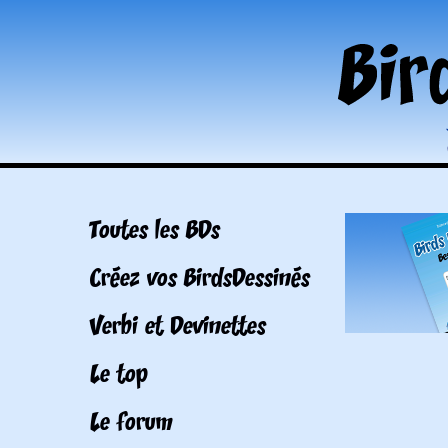
Toutes les BDs
Créez vos BirdsDessinés
Verbi et Devinettes
Le top
Le forum