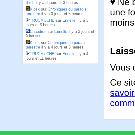
♥ Ne b
Birds
il y a 3 jours et 3 heures
Kiosk
sur
Chroniques du paradis
une fo
terrestre
il y a 3 jours et 6 heures
moin
TRUCMUCHE
sur
Ennelle
il y a 3
jours et 6 heures
Chaudron
sur
Ennelle
il y a 3 jours et
9 heures
Kiosk
sur
Chroniques du paradis
terrestre
il y a 4 jours et 5 heures
Laiss
TRUCMUCHE
sur
Ennelle
il y a 4
jours et 11 heures
Vous 
Ce sit
savoir
comme