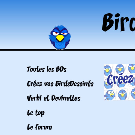
Toutes les BDs
Créez vos BirdsDessinés
Verbi et Devinettes
Le top
Le forum