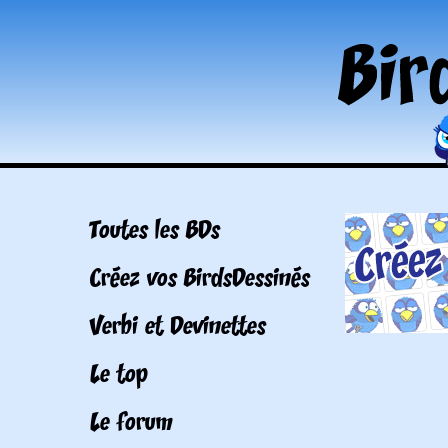
Toutes les BDs
Créez vos BirdsDessinés
Verbi et Devinettes
Le top
Le forum