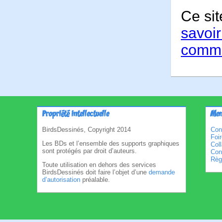
Ce sit
savoir
comme
Propriété intellectuelle
Men
BirdsDessinés, Copyright 2014
Con
Foi
Les BDs et l’ensemble des supports graphiques
Col
sont protégés par droit d’auteurs.
Cond
Règl
Toute utilisation en dehors des services
BirdsDessinés doit faire l’objet d’une
demande
d’autorisation
préalable.