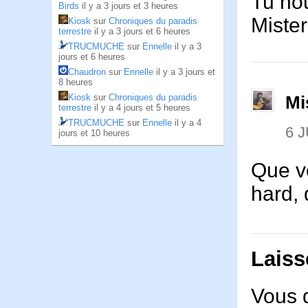
Tu no
Birds
il y a 3 jours et 3 heures
Mister
Kiosk
sur
Chroniques du paradis
terrestre
il y a 3 jours et 6 heures
TRUCMUCHE
sur
Ennelle
il y a 3
jours et 6 heures
Chaudron
sur
Ennelle
il y a 3 jours et
8 heures
Kiosk
sur
Chroniques du paradis
Mi
terrestre
il y a 4 jours et 5 heures
TRUCMUCHE
sur
Ennelle
il y a 4
6 J
jours et 10 heures
Que v
hard, 
Laiss
Vous 