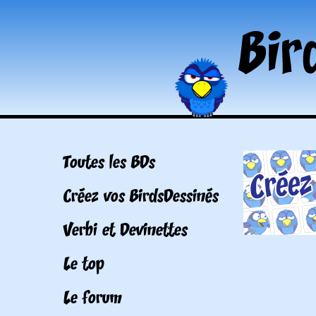
Toutes les BDs
Créez vos BirdsDessinés
Verbi et Devinettes
Le top
Le forum